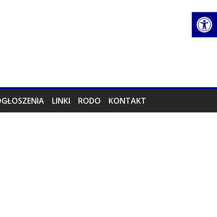
Ot
OGŁOSZENIA
LINKI
RODO
KONTAKT