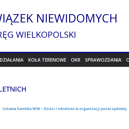
WIĄZEK NIEWIDOMYCH
RĘG WIELKOPOLSKI
DZIAŁANIA
KOŁA TERENOWE
OKR
SPRAWOZDANIA
LETNICH
Ustawa Kamilka NIW – Dzieci i młodzież w organizacji pozarządowej