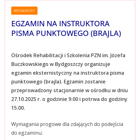
AKTUALNOŚCI
EGZAMIN NA INSTRUKTORA
PISMA PUNKTOWEGO (BRAJLA)
Ośrodek Rehabilitacji i Szkolenia PZN im. Józefa
Buczkowskiego w Bydgoszczy organizuje
egzamin eksternistyczny na instruktora pisma
punktowego (brajla). Egzamin zostanie
przeprowadzony stacjonarnie w ośrodku w dniu
27.10.2025 r. o godzinie 9.00 i potrwa do godziny
15.00.
Wymagania progowe dla zdających do podejścia
do egzaminu: