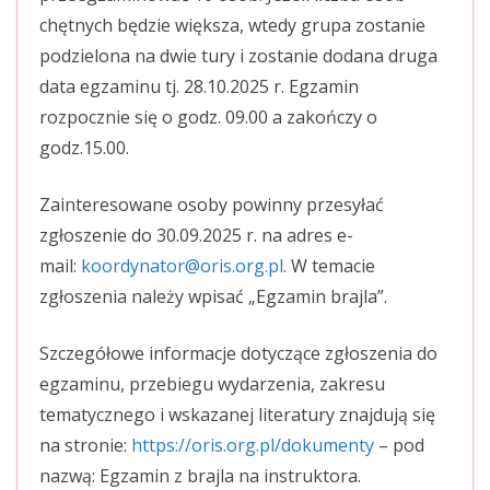
chętnych będzie większa, wtedy grupa zostanie
podzielona na dwie tury i zostanie dodana druga
data egzaminu tj. 28.10.2025 r. Egzamin
rozpocznie się o godz. 09.00 a zakończy o
godz.15.00.
Zainteresowane osoby powinny przesyłać
zgłoszenie do 30.09.2025 r. na adres e-
mail:
koordynator@oris.org.pl
. W temacie
zgłoszenia należy wpisać „Egzamin brajla”.
Szczegółowe informacje dotyczące zgłoszenia do
egzaminu, przebiegu wydarzenia, zakresu
tematycznego i wskazanej literatury znajdują się
na stronie:
https://oris.org.pl/dokumenty
– pod
nazwą: Egzamin z brajla na instruktora.